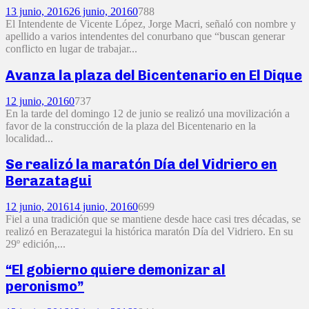
13 junio, 2016
26 junio, 2016
0
788
El Intendente de Vicente López, Jorge Macri, señaló con nombre y
apellido a varios intendentes del conurbano que “buscan generar
conflicto en lugar de trabajar...
Avanza la plaza del Bicentenario en El Dique
12 junio, 2016
0
737
En la tarde del domingo 12 de junio se realizó una movilización a
favor de la construcción de la plaza del Bicentenario en la
localidad...
Se realizó la maratón Día del Vidriero en
Berazatagui
12 junio, 2016
14 junio, 2016
0
699
Fiel a una tradición que se mantiene desde hace casi tres décadas, se
realizó en Berazategui la histórica maratón Día del Vidriero. En su
29º edición,...
“El gobierno quiere demonizar al
peronismo”