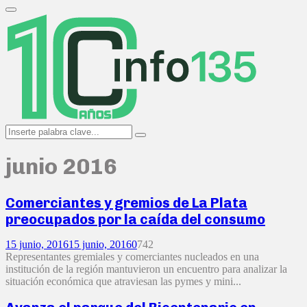
Search
for:
Primary
Menu
Search
Search
for:
junio 2016
Comerciantes y gremios de La Plata
preocupados por la caída del consumo
15 junio, 2016
15 junio, 2016
0
742
Representantes gremiales y comerciantes nucleados en una
institución de la región mantuvieron un encuentro para analizar la
situación económica que atraviesan las pymes y mini...