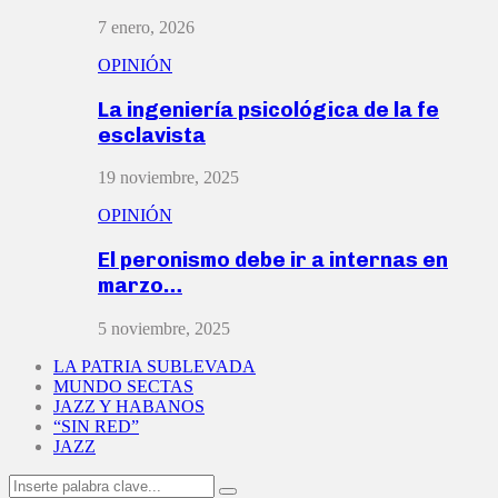
7 enero, 2026
OPINIÓN
La ingeniería psicológica de la fe
esclavista
19 noviembre, 2025
OPINIÓN
El peronismo debe ir a internas en
marzo…
5 noviembre, 2025
LA PATRIA SUBLEVADA
MUNDO SECTAS
JAZZ Y HABANOS
“SIN RED”
JAZZ
Search