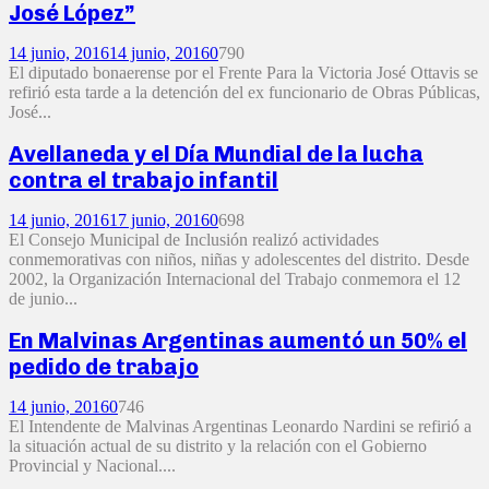
José López”
14 junio, 2016
14 junio, 2016
0
790
El diputado bonaerense por el Frente Para la Victoria José Ottavis se
refirió esta tarde a la detención del ex funcionario de Obras Públicas,
José...
Avellaneda y el Día Mundial de la lucha
contra el trabajo infantil
14 junio, 2016
17 junio, 2016
0
698
El Consejo Municipal de Inclusión realizó actividades
conmemorativas con niños, niñas y adolescentes del distrito. Desde
2002, la Organización Internacional del Trabajo conmemora el 12
de junio...
En Malvinas Argentinas aumentó un 50% el
pedido de trabajo
14 junio, 2016
0
746
El Intendente de Malvinas Argentinas Leonardo Nardini se refirió a
la situación actual de su distrito y la relación con el Gobierno
Provincial y Nacional....