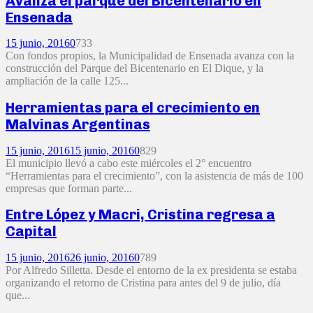
Avanza el parque del Bicentenario en
Ensenada
15 junio, 2016
0
733
Con fondos propios, la Municipalidad de Ensenada avanza con la
construcción del Parque del Bicentenario en El Dique, y la
ampliación de la calle 125...
Herramientas para el crecimiento en
Malvinas Argentinas
15 junio, 2016
15 junio, 2016
0
829
El municipio llevó a cabo este miércoles el 2° encuentro
“Herramientas para el crecimiento”, con la asistencia de más de 100
empresas que forman parte...
Entre López y Macri, Cristina regresa a
Capital
15 junio, 2016
26 junio, 2016
0
789
Por Alfredo Silletta. Desde el entorno de la ex presidenta se estaba
organizando el retorno de Cristina para antes del 9 de julio, día
que...