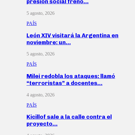
presión social frenó…
5 agosto, 2026
PAÍS
León XIV visitará la Argentina en
noviembre: un…
5 agosto, 2026
PAÍS
Milei redobla los ataques: llamó
“terroristas” a docentes…
4 agosto, 2026
PAÍS
Kicillof sale a la calle contra el
proyecto…