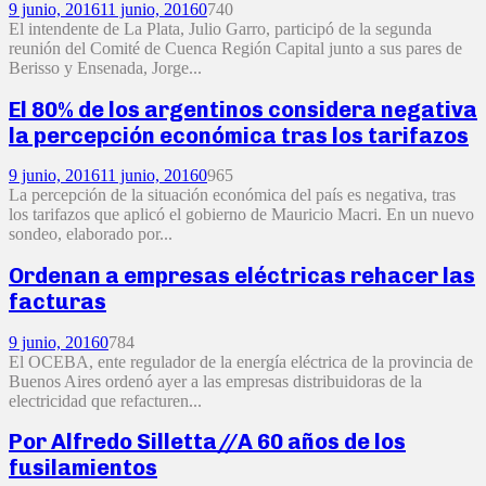
9 junio, 2016
11 junio, 2016
0
740
El intendente de La Plata, Julio Garro, participó de la segunda
reunión del Comité de Cuenca Región Capital junto a sus pares de
Berisso y Ensenada, Jorge...
El 80% de los argentinos considera negativa
la percepción económica tras los tarifazos
9 junio, 2016
11 junio, 2016
0
965
La percepción de la situación económica del país es negativa, tras
los tarifazos que aplicó el gobierno de Mauricio Macri. En un nuevo
sondeo, elaborado por...
Ordenan a empresas eléctricas rehacer las
facturas
9 junio, 2016
0
784
El OCEBA, ente regulador de la energía eléctrica de la provincia de
Buenos Aires ordenó ayer a las empresas distribuidoras de la
electricidad que refacturen...
Por Alfredo Silletta//A 60 años de los
fusilamientos