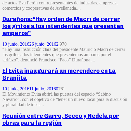
de actos Eva Perón con representantes de industrias, empresas,
comercios y cooperativas de Avellaneda,...
Durañona:“Hay orden de Macri de cerrar
los grifos a los intendentes que presentan
amparos”
10 junio, 2016
26 junio, 2016
2
970
“Hay una instrucción clara del presidente Mauricio Macri de cerrar
los grifos a los intendentes que presentemos amparos por el
tarifazo”, denunció Francisco “Paco” Durañona,...
El Evita inaugurará un merendero en La
Granjita
10 junio, 2016
11 junio, 2016
0
761
El Movimiento Evita abrirá las puertas del espacio “Sabino
Navarro”, con el objetivo de “tener un nuevo local para la discusión
y pluralidad de ideas...
Reunión entre Garro, Secco y Nedela por
obras para la región