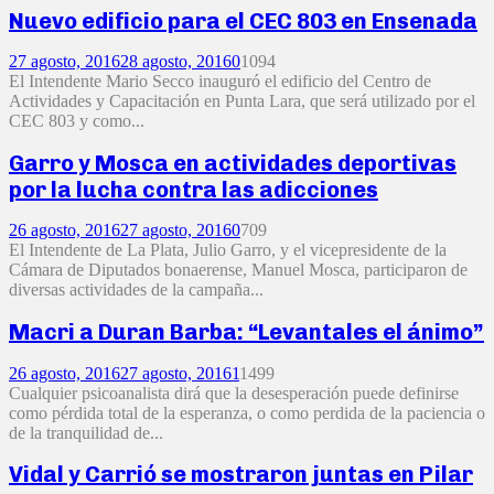
Nuevo edificio para el CEC 803 en Ensenada
27 agosto, 2016
28 agosto, 2016
0
1094
El Intendente Mario Secco inauguró el edificio del Centro de
Actividades y Capacitación en Punta Lara, que será utilizado por el
CEC 803 y como...
Garro y Mosca en actividades deportivas
por la lucha contra las adicciones
26 agosto, 2016
27 agosto, 2016
0
709
El Intendente de La Plata, Julio Garro, y el vicepresidente de la
Cámara de Diputados bonaerense, Manuel Mosca, participaron de
diversas actividades de la campaña...
Macri a Duran Barba: “Levantales el ánimo”
26 agosto, 2016
27 agosto, 2016
1
1499
Cualquier psicoanalista dirá que la desesperación puede definirse
como pérdida total de la esperanza, o como perdida de la paciencia o
de la tranquilidad de...
Vidal y Carrió se mostraron juntas en Pilar