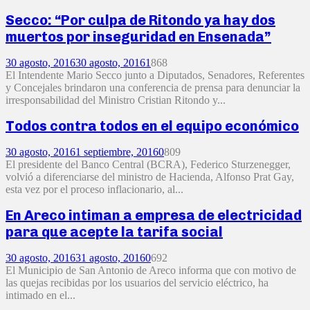
Secco: “Por culpa de Ritondo ya hay dos
muertos por inseguridad en Ensenada”
30 agosto, 2016
30 agosto, 2016
1
868
El Intendente Mario Secco junto a Diputados, Senadores, Referentes
y Concejales brindaron una conferencia de prensa para denunciar la
irresponsabilidad del Ministro Cristian Ritondo y...
Todos contra todos en el equipo económico
30 agosto, 2016
1 septiembre, 2016
0
809
El presidente del Banco Central (BCRA), Federico Sturzenegger,
volvió a diferenciarse del ministro de Hacienda, Alfonso Prat Gay,
esta vez por el proceso inflacionario, al...
En Areco intiman a empresa de electricidad
para que acepte la tarifa social
30 agosto, 2016
31 agosto, 2016
0
692
El Municipio de San Antonio de Areco informa que con motivo de
las quejas recibidas por los usuarios del servicio eléctrico, ha
intimado en el...