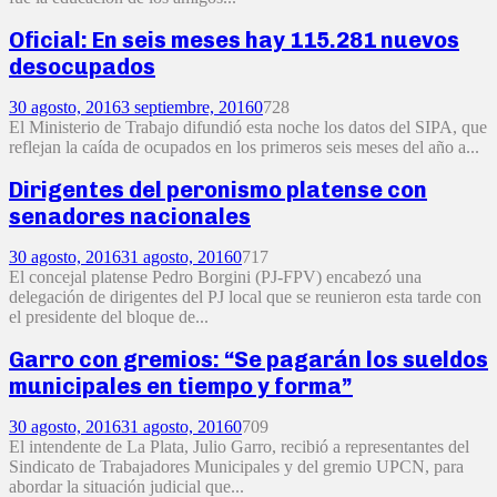
Oficial: En seis meses hay 115.281 nuevos
desocupados
30 agosto, 2016
3 septiembre, 2016
0
728
El Ministerio de Trabajo difundió esta noche los datos del SIPA, que
reflejan la caída de ocupados en los primeros seis meses del año a...
Dirigentes del peronismo platense con
senadores nacionales
30 agosto, 2016
31 agosto, 2016
0
717
El concejal platense Pedro Borgini (PJ-FPV) encabezó una
delegación de dirigentes del PJ local que se reunieron esta tarde con
el presidente del bloque de...
Garro con gremios: “Se pagarán los sueldos
municipales en tiempo y forma”
30 agosto, 2016
31 agosto, 2016
0
709
El intendente de La Plata, Julio Garro, recibió a representantes del
Sindicato de Trabajadores Municipales y del gremio UPCN, para
abordar la situación judicial que...