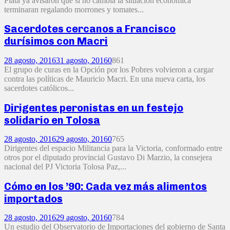
Plata ya avisaron que si no cambia la situación económica
terminaran regalando morrones y tomates...
Sacerdotes cercanos a Francisco
durísimos con Macri
28 agosto, 2016
31 agosto, 2016
0
861
El grupo de curas en la Opción por los Pobres volvieron a cargar
contra las políticas de Mauricio Macri. En una nueva carta, los
sacerdotes católicos...
Dirigentes peronistas en un festejo
solidario en Tolosa
28 agosto, 2016
29 agosto, 2016
0
765
Dirigentes del espacio Militancia para la Victoria, conformado entre
otros por el diputado provincial Gustavo Di Marzio, la consejera
nacional del PJ Victoria Tolosa Paz,...
Cómo en los ’90: Cada vez más alimentos
importados
28 agosto, 2016
29 agosto, 2016
0
784
Un estudio del Observatorio de Importaciones del gobierno de Santa