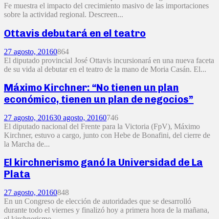
Fe muestra el impacto del crecimiento masivo de las importaciones
sobre la actividad regional. Descreen...
Ottavis debutará en el teatro
27 agosto, 2016
0
864
El diputado provincial José Ottavis incursionará en una nueva faceta
de su vida al debutar en el teatro de la mano de Moria Casán. El...
Máximo Kirchner: “No tienen un plan
económico, tienen un plan de negocios”
27 agosto, 2016
30 agosto, 2016
0
746
El diputado nacional del Frente para la Victoria (FpV), Máximo
Kirchner, estuvo a cargo, junto con Hebe de Bonafini, del cierre de
la Marcha de...
El kirchnerismo ganó la Universidad de La
Plata
27 agosto, 2016
0
848
En un Congreso de elección de autoridades que se desarrolló
durante todo el viernes y finalizó hoy a primera hora de la mañana,
el kirchnerismo...