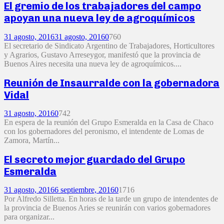
El gremio de los trabajadores del campo
apoyan una nueva ley de agroquímicos
31 agosto, 2016
31 agosto, 2016
0
760
El secretario de Sindicato Argentino de Trabajadores, Horticultores
y Agrarios, Gustavo Arreseygor, manifestó que la provincia de
Buenos Aires necesita una nueva ley de agroquímicos....
Reunión de Insaurralde con la gobernadora
Vidal
31 agosto, 2016
0
742
En espera de la reunión del Grupo Esmeralda en la Casa de Chaco
con los gobernadores del peronismo, el intendente de Lomas de
Zamora, Martín...
El secreto mejor guardado del Grupo
Esmeralda
31 agosto, 2016
6 septiembre, 2016
0
1716
Por Alfredo Silletta. En horas de la tarde un grupo de intendentes de
la provincia de Buenos Aries se reunirán con varios gobernadores
para organizar...