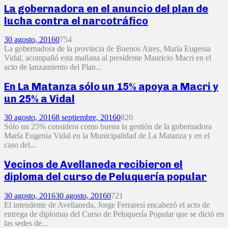
La gobernadora en el anuncio del plan de
lucha contra el narcotráfico
30 agosto, 2016
0
754
La gobernadora de la provincia de Buenos Aires, María Eugenia
Vidal, acompañó esta mañana al presidente Mauricio Macri en el
acto de lanzamiento del Plan...
En La Matanza sólo un 15% apoya a Macri y
un 25% a Vidal
30 agosto, 2016
8 septiembre, 2016
0
820
Sólo un 25% considera como buena la gestión de la gobernadora
María Eugenia Vidal en la Municipalidad de La Matanza y en el
caso del...
Vecinos de Avellaneda recibieron el
diploma del curso de Peluquería popular
30 agosto, 2016
30 agosto, 2016
0
721
El intendente de Avellaneda, Jorge Ferraresi encabezó el acto de
entrega de diplomas del Curso de Peluquería Popular que se dictó en
las sedes de...