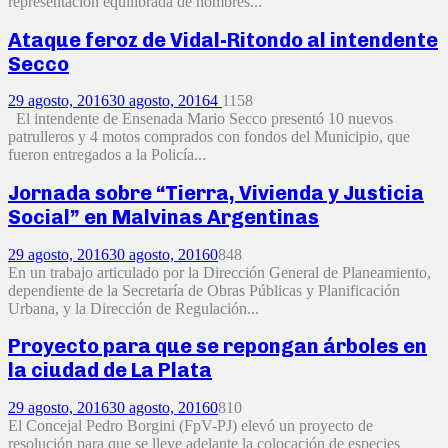
representación equilibrada de hombres...
Ataque feroz de Vidal-Ritondo al intendente
Secco
29 agosto, 2016
30 agosto, 2016
4
1158
El intendente de Ensenada Mario Secco presentó 10 nuevos
patrulleros y 4 motos comprados con fondos del Municipio, que
fueron entregados a la Policía...
Jornada sobre “Tierra, Vivienda y Justicia
Social” en Malvinas Argentinas
29 agosto, 2016
30 agosto, 2016
0
848
En un trabajo articulado por la Dirección General de Planeamiento,
dependiente de la Secretaría de Obras Públicas y Planificación
Urbana, y la Dirección de Regulación...
Proyecto para que se repongan árboles en
la ciudad de La Plata
29 agosto, 2016
30 agosto, 2016
0
810
El Concejal Pedro Borgini (FpV-PJ) elevó un proyecto de
resolución para que se lleve adelante la colocación de especies