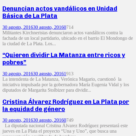
Denuncian actos vandálicos en Unidad
Básica de La Plata
30 agosto, 2016
30 agosto, 2016
0
714
Militantes Kirchneristas denunciaron actos vandálicos contra la
fachada de un local partidario, ubicado en el barrio El Mondongo de
la ciudad de La Plata. Los...
“Quieren dividir La Matanza entre ricos y
pobres”
30 agosto, 2016
30 agosto, 2016
1
913
La intendenta de La Matanza, Verónica Magario, cuestionó la
iniciativa impulsada por la gobernadora María Eugenia Vidal y los
diputados de Margarita Stolbizer para dividir...
Cristina Álvarez Rodríguez en La Plata por
la equidad de género
30 agosto, 2016
30 agosto, 2016
0
749
La diputada nacional Cristina Álvarez Rodríguez presentará este
jueves en La Plata el proyecto “Una y Uno”, que busca una