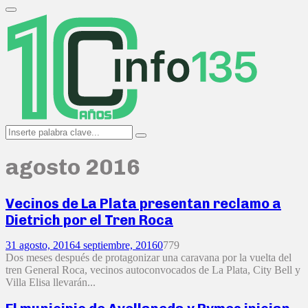
Search
for:
Primary
Menu
Search
Search
for:
agosto 2016
Vecinos de La Plata presentan reclamo a
Dietrich por el Tren Roca
31 agosto, 2016
4 septiembre, 2016
0
779
Dos meses después de protagonizar una caravana por la vuelta del
tren General Roca, vecinos autoconvocados de La Plata, City Bell y
Villa Elisa llevarán...