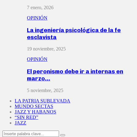
7 enero, 2026
OPINIÓN
La ingeniería psicológica de la fe
esclavista
19 noviembre, 2025
OPINIÓN
El peronismo debe ir a internas en
marzo…
5 noviembre, 2025
LA PATRIA SUBLEVADA
MUNDO SECTAS
JAZZ Y HABANOS
“SIN RED”
JAZZ
Search