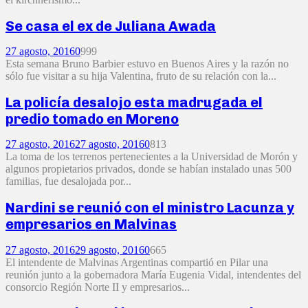
Se casa el ex de Juliana Awada
27 agosto, 2016
0
999
Esta semana Bruno Barbier estuvo en Buenos Aires y la razón no
sólo fue visitar a su hija Valentina, fruto de su relación con la...
La policía desalojo esta madrugada el
predio tomado en Moreno
27 agosto, 2016
27 agosto, 2016
0
813
La toma de los terrenos pertenecientes a la Universidad de Morón y
algunos propietarios privados, donde se habían instalado unas 500
familias, fue desalojada por...
Nardini se reunió con el ministro Lacunza y
empresarios en Malvinas
27 agosto, 2016
29 agosto, 2016
0
665
El intendente de Malvinas Argentinas compartió en Pilar una
reunión junto a la gobernadora María Eugenia Vidal, intendentes del
consorcio Región Norte II y empresarios...