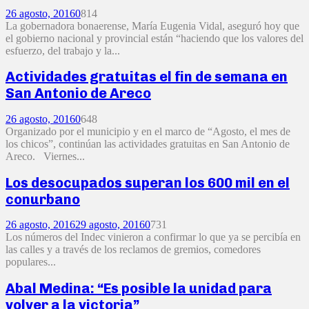
26 agosto, 2016
0
814
La gobernadora bonaerense, María Eugenia Vidal, aseguró hoy que
el gobierno nacional y provincial están “haciendo que los valores del
esfuerzo, del trabajo y la...
Actividades gratuitas el fin de semana en
San Antonio de Areco
26 agosto, 2016
0
648
Organizado por el municipio y en el marco de “Agosto, el mes de
los chicos”, continúan las actividades gratuitas en San Antonio de
Areco. Viernes...
Los desocupados superan los 600 mil en el
conurbano
26 agosto, 2016
29 agosto, 2016
0
731
Los números del Indec vinieron a confirmar lo que ya se percibía en
las calles y a través de los reclamos de gremios, comedores
populares...
Abal Medina: “Es posible la unidad para
volver a la victoria”