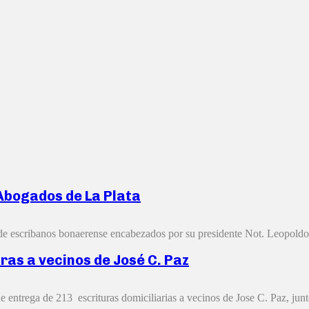
 Abogados de La Plata
 de escribanos bonaerense encabezados por su presidente Not. Leopoldo 
ras a vecinos de José C. Paz
 entrega de 213 escrituras domiciliarias a vecinos de Jose C. Paz, junto 