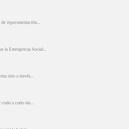
 de repavimentación...
r la Emergencia Social...
na sino a través...
 codo a codo sin...