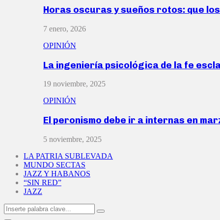
Horas oscuras y sueños rotos: que lo
7 enero, 2026
OPINIÓN
La ingeniería psicológica de la fe escl
19 noviembre, 2025
OPINIÓN
El peronismo debe ir a internas en ma
5 noviembre, 2025
LA PATRIA SUBLEVADA
MUNDO SECTAS
JAZZ Y HABANOS
“SIN RED”
JAZZ
Search
Search
for: