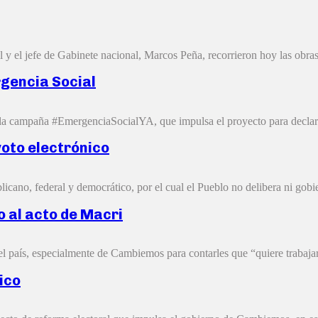
y el jefe de Gabinete nacional, Marcos Peña, recorrieron hoy las obras
gencia Social
a campaña #EmergenciaSocialYA, que impulsa el proyecto para declara
voto electrónico
ano, federal y democrático, por el cual el Pueblo no delibera ni gobier
o al acto de Macri
el país, especialmente de Cambiemos para contarles que “quiere trabajar
ico