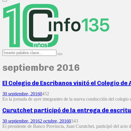
Primary
Menu
Search
Search
for:
septiembre 2016
El Colegio de Escribanos visitó el Colegio de
30 septiembre, 2016
0
452
En la jornada de ayer integrantes de la nueva conducción del colegio
Curutchet participó de la entrega de escritu
30 septiembre, 2016
2 octubre, 2016
0
343
El presidente de Banco Provincia, Juan Curutchet, participó del acto de