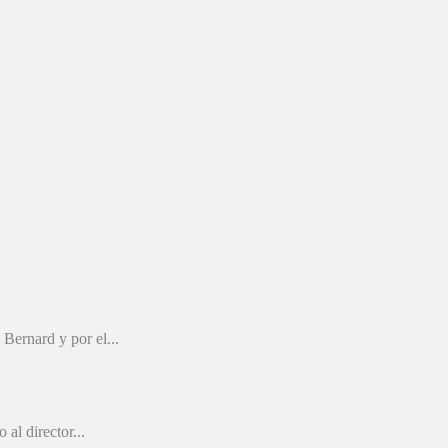
Bernard y por el...
al director...