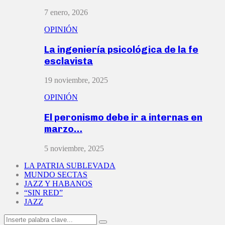
7 enero, 2026
OPINIÓN
La ingeniería psicológica de la fe
esclavista
19 noviembre, 2025
OPINIÓN
El peronismo debe ir a internas en
marzo…
5 noviembre, 2025
LA PATRIA SUBLEVADA
MUNDO SECTAS
JAZZ Y HABANOS
“SIN RED”
JAZZ
Search