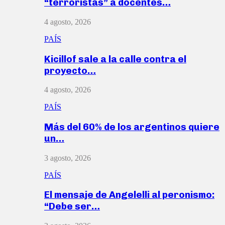
“terroristas” a docentes…
4 agosto, 2026
PAÍS
Kicillof sale a la calle contra el
proyecto…
4 agosto, 2026
PAÍS
Más del 60% de los argentinos quiere
un…
3 agosto, 2026
PAÍS
El mensaje de Angelelli al peronismo:
“Debe ser…