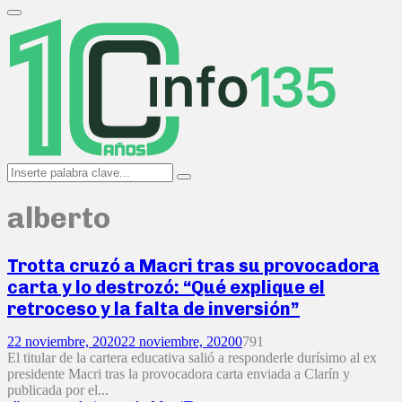
Search
for:
Primary
Menu
Search
Search
for:
alberto
Trotta cruzó a Macri tras su provocadora
carta y lo destrozó: “Qué explique el
retroceso y la falta de inversión”
22 noviembre, 2020
22 noviembre, 2020
0
791
El titular de la cartera educativa salió a responderle durísimo al ex
presidente Macri tras la provocadora carta enviada a Clarín y
publicada por el...