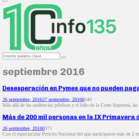
Primary
Menu
Search
Search
for:
septiembre 2016
Desesperación en Pymes que no pueden pagar
26 septiembre, 2016
27 septiembre, 2016
0
340
Más allá de las audiencias públicas y el fallo de la Corte Suprema, la
Más de 200 mil personas en la IX Primavera 
26 septiembre, 2016
0
371
Con el espectacular Pericón Nacional del que participaron más de 2 mil 