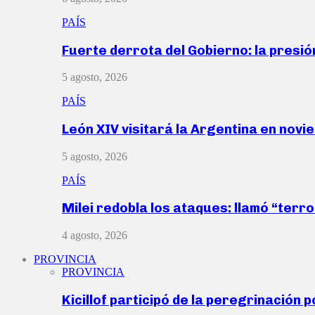
PAÍS
Fuerte derrota del Gobierno: la presió
5 agosto, 2026
PAÍS
León XIV visitará la Argentina en nov
5 agosto, 2026
PAÍS
Milei redobla los ataques: llamó “ter
4 agosto, 2026
PROVINCIA
PROVINCIA
Kicillof participó de la peregrinación p