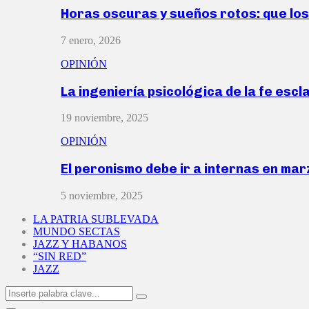
Horas oscuras y sueños rotos: que lo
7 enero, 2026
OPINIÓN
La ingeniería psicológica de la fe escl
19 noviembre, 2025
OPINIÓN
El peronismo debe ir a internas en ma
5 noviembre, 2025
LA PATRIA SUBLEVADA
MUNDO SECTAS
JAZZ Y HABANOS
“SIN RED”
JAZZ
Search
Search
for: