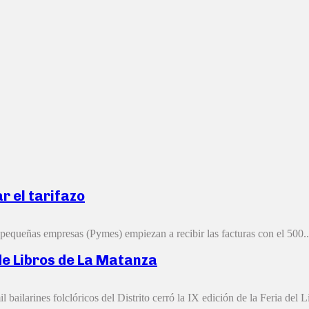
 el tarifazo
s pequeñas empresas (Pymes) empiezan a recibir las facturas con el 500..
de Libros de La Matanza
bailarines folclóricos del Distrito cerró la IX edición de la Feria del Li