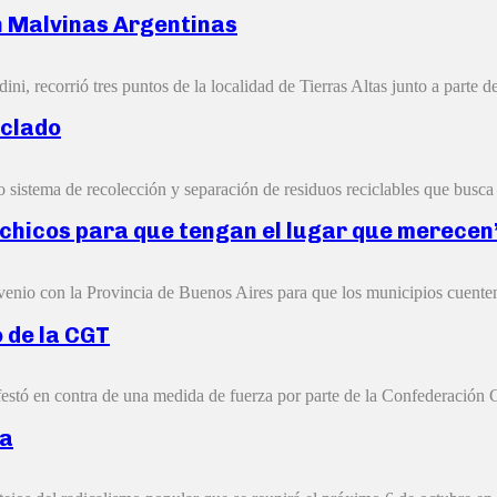
en Malvinas Argentinas
, recorrió tres puntos de la localidad de Tierras Altas junto a parte de
iclado
istema de recolección y separación de residuos reciclables que busca co
 chicos para que tengan el lugar que merece
nvenio con la Provincia de Buenos Aires para que los municipios cuenten
 de la CGT
estó en contra de una medida de fuerza por parte de la Confederación G
ta