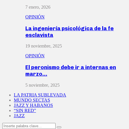
7 enero, 2026
OPINIÓN
La ingeniería psicológica de la fe
esclavista
19 noviembre, 2025
OPINIÓN
El peronismo debe ir a internas en
marzo…
5 noviembre, 2025
LA PATRIA SUBLEVADA
MUNDO SECTAS
JAZZ Y HABANOS
“SIN RED”
JAZZ
Search