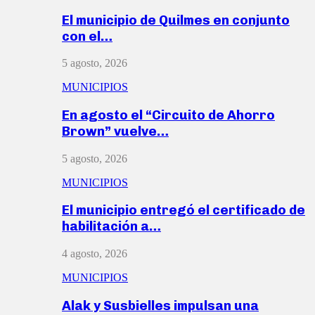
El municipio de Quilmes en conjunto
con el…
5 agosto, 2026
MUNICIPIOS
En agosto el “Circuito de Ahorro
Brown” vuelve…
5 agosto, 2026
MUNICIPIOS
El municipio entregó el certificado de
habilitación a…
4 agosto, 2026
MUNICIPIOS
Alak y Susbielles impulsan una