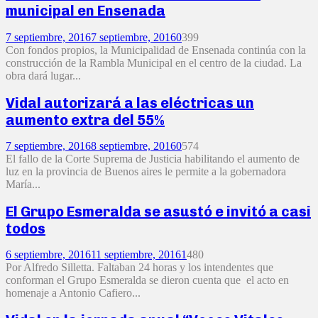
municipal en Ensenada
7 septiembre, 2016
7 septiembre, 2016
0
399
Con fondos propios, la Municipalidad de Ensenada continúa con la
construcción de la Rambla Municipal en el centro de la ciudad. La
obra dará lugar...
Vidal autorizará a las eléctricas un
aumento extra del 55%
7 septiembre, 2016
8 septiembre, 2016
0
574
El fallo de la Corte Suprema de Justicia habilitando el aumento de
luz en la provincia de Buenos aires le permite a la gobernadora
María...
El Grupo Esmeralda se asustó e invitó a casi
todos
6 septiembre, 2016
11 septiembre, 2016
1
480
Por Alfredo Silletta. Faltaban 24 horas y los intendentes que
conforman el Grupo Esmeralda se dieron cuenta que el acto en
homenaje a Antonio Cafiero...