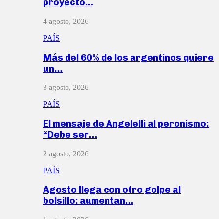
proyecto…
4 agosto, 2026
PAÍS
Más del 60% de los argentinos quiere
un…
3 agosto, 2026
PAÍS
El mensaje de Angelelli al peronismo:
“Debe ser…
2 agosto, 2026
PAÍS
Agosto llega con otro golpe al
bolsillo: aumentan…