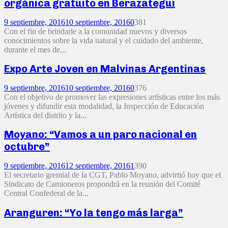
orgánica gratuito en Berazategui
9 septiembre, 2016
10 septiembre, 2016
0
381
Con el fin de brindarle a la comunidad nuevos y diversos
conocimientos sobre la vida natural y el cuidado del ambiente,
durante el mes de...
Expo Arte Joven en Malvinas Argentinas
9 septiembre, 2016
10 septiembre, 2016
0
376
Con el objetivo de promover las expresiones artísticas entre los más
jóvenes y difundir esta modalidad, la Inspección de Educación
Artística del distrito y la...
Moyano: “Vamos a un paro nacional en
octubre”
9 septiembre, 2016
12 septiembre, 2016
1
390
El secretario gremial de la CGT, Pablo Moyano, advirtió hoy que el
Sindicato de Camioneros propondrá en la reunión del Comité
Central Confederal de la...
Aranguren: “Yo la tengo más larga”