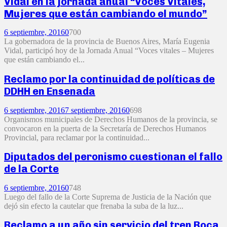
Vidal en la jornada anual “Voces Vitales,
Mujeres que están cambiando el mundo”
6 septiembre, 2016
0
700
La gobernadora de la provincia de Buenos Aires, María Eugenia
Vidal, participó hoy de la Jornada Anual “Voces vitales – Mujeres
que están cambiando el...
Reclamo por la continuidad de políticas de
DDHH en Ensenada
6 septiembre, 2016
7 septiembre, 2016
0
698
Organismos municipales de Derechos Humanos de la provincia, se
convocaron en la puerta de la Secretaría de Derechos Humanos
Provincial, para reclamar por la continuidad...
Diputados del peronismo cuestionan el fallo
de la Corte
6 septiembre, 2016
0
748
Luego del fallo de la Corte Suprema de Justicia de la Nación que
dejó sin efecto la cautelar que frenaba la suba de la luz...
Reclamo a un año sin servicio del tren Roca