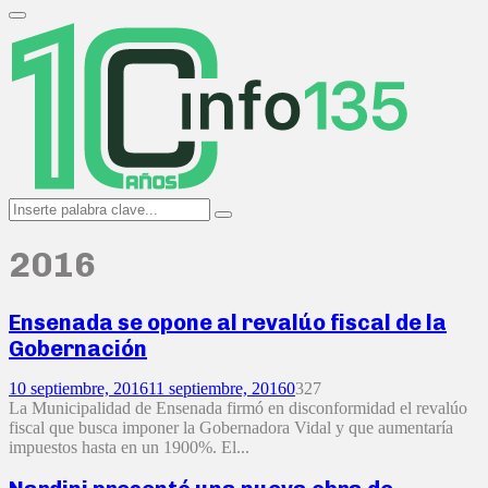
Search
for:
Primary
Menu
Search
Search
for:
2016
Ensenada se opone al revalúo fiscal de la
Gobernación
10 septiembre, 2016
11 septiembre, 2016
0
327
La Municipalidad de Ensenada firmó en disconformidad el revalúo
fiscal que busca imponer la Gobernadora Vidal y que aumentaría
impuestos hasta en un 1900%. El...