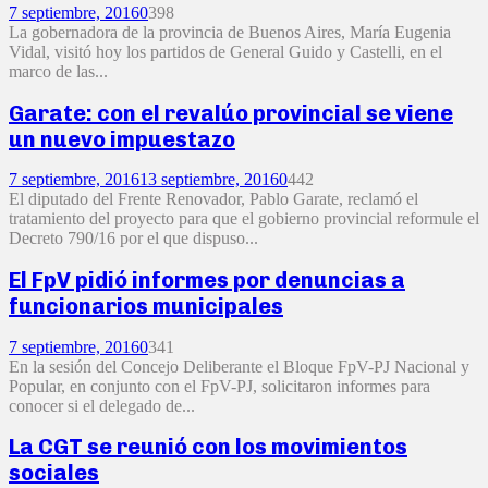
7 septiembre, 2016
0
398
La gobernadora de la provincia de Buenos Aires, María Eugenia
Vidal, visitó hoy los partidos de General Guido y Castelli, en el
marco de las...
Garate: con el revalúo provincial se viene
un nuevo impuestazo
7 septiembre, 2016
13 septiembre, 2016
0
442
El diputado del Frente Renovador, Pablo Garate, reclamó el
tratamiento del proyecto para que el gobierno provincial reformule el
Decreto 790/16 por el que dispuso...
El FpV pidió informes por denuncias a
funcionarios municipales
7 septiembre, 2016
0
341
En la sesión del Concejo Deliberante el Bloque FpV-PJ Nacional y
Popular, en conjunto con el FpV-PJ, solicitaron informes para
conocer si el delegado de...
La CGT se reunió con los movimientos
sociales