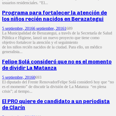
usuarios residenciales. “El...
Programa para fortalecer la atención de
los niños recién nacidos en Berazategui
5 septiembre, 2016
6 septiembre, 2016
1
689
La Municipalidad de Berazategui, a través de la Secretaría de Salud
Pública e Higiene, lanzó un nuevo proyecto que tiene como
objetivo fortalecer la atención y el seguimiento
de los niños recién nacidos de la ciudad. Para ello, un médico
generalista...
Felipe Solá consideró que no es el momento
de dividir La Matanza
5 septiembre, 2016
0
693
El diputado del Frente RenovadorFelipe Solá consideró hoy que “no
es el momento” de discutir la división de La Matanza “en plena
crisis”; al tiempo...
El PRO quiere de candidato a un periodista
de Clarín