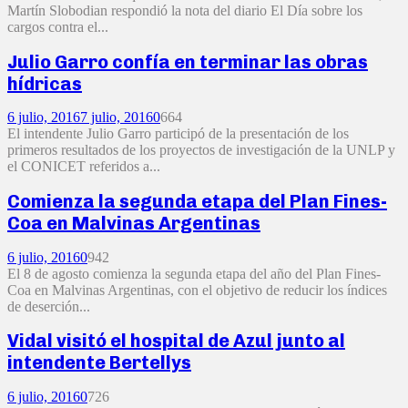
Martín Slobodian respondió la nota del diario El Día sobre los
cargos contra el...
Julio Garro confía en terminar las obras
hídricas
6 julio, 2016
7 julio, 2016
0
664
El intendente Julio Garro participó de la presentación de los
primeros resultados de los proyectos de investigación de la UNLP y
el CONICET referidos a...
Comienza la segunda etapa del Plan Fines-
Coa en Malvinas Argentinas
6 julio, 2016
0
942
El 8 de agosto comienza la segunda etapa del año del Plan Fines-
Coa en Malvinas Argentinas, con el objetivo de reducir los índices
de deserción...
Vidal visitó el hospital de Azul junto al
intendente Bertellys
6 julio, 2016
0
726