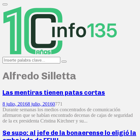
Search
for:
Primary
Menu
Search
Search
for:
Alfredo Silletta
Las mentiras tienen patas cortas
8 julio, 2016
8 julio, 2016
0
771
Durante semanas los medios concentrados de comunicación
afirmaron que se habían encontrado decenas de cajas de seguridad
de la ex presidenta Cristina Kirchner y su...
Se supo: al jefe de la bonaerense lo eligió la