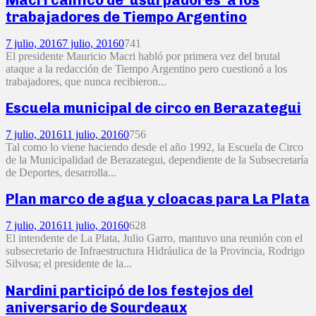
trabajadores de Tiempo Argentino
7 julio, 2016
7 julio, 2016
0
741
El presidente Mauricio Macri habló por primera vez del brutal
ataque a la redacción de Tiempo Argentino pero cuestionó a los
trabajadores, que nunca recibieron...
Escuela municipal de circo en Berazategui
7 julio, 2016
11 julio, 2016
0
756
Tal como lo viene haciendo desde el año 1992, la Escuela de Circo
de la Municipalidad de Berazategui, dependiente de la Subsecretaría
de Deportes, desarrolla...
Plan marco de agua y cloacas para La Plata
7 julio, 2016
11 julio, 2016
0
628
El intendente de La Plata, Julio Garro, mantuvo una reunión con el
subsecretario de Infraestructura Hidráulica de la Provincia, Rodrigo
Silvosa; el presidente de la...
Nardini participó de los festejos del
aniversario de Sourdeaux