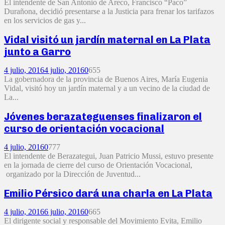
El intendente de San Antonio de Areco, Francisco “Paco”
Durañona, decidió presentarse a la Justicia para frenar los tarifazos
en los servicios de gas y...
Vidal visitó un jardín maternal en La Plata
junto a Garro
4 julio, 2016
4 julio, 2016
0
655
La gobernadora de la provincia de Buenos Aires, María Eugenia
Vidal, visitó hoy un jardín maternal y a un vecino de la ciudad de
La...
Jóvenes berazateguenses finalizaron el
curso de orientación vocacional
4 julio, 2016
0
777
El intendente de Berazategui, Juan Patricio Mussi, estuvo presente
en la jornada de cierre del curso de Orientación Vocacional,
organizado por la Dirección de Juventud...
Emilio Pérsico dará una charla en La Plata
4 julio, 2016
6 julio, 2016
0
665
El dirigente social y responsable del Movimiento Evita, Emilio