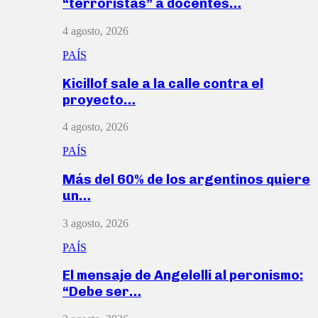
“terroristas” a docentes…
4 agosto, 2026
PAÍS
Kicillof sale a la calle contra el
proyecto…
4 agosto, 2026
PAÍS
Más del 60% de los argentinos quiere
un…
3 agosto, 2026
PAÍS
El mensaje de Angelelli al peronismo:
“Debe ser…