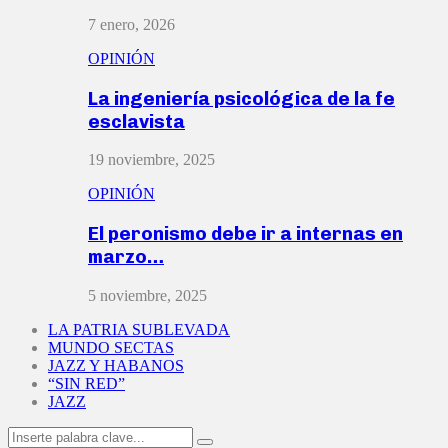
7 enero, 2026
OPINIÓN
La ingeniería psicológica de la fe
esclavista
19 noviembre, 2025
OPINIÓN
El peronismo debe ir a internas en
marzo…
5 noviembre, 2025
LA PATRIA SUBLEVADA
MUNDO SECTAS
JAZZ Y HABANOS
“SIN RED”
JAZZ
Search