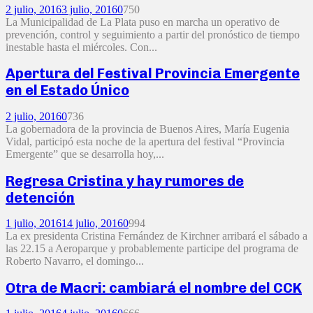
2 julio, 2016
3 julio, 2016
0
750
La Municipalidad de La Plata puso en marcha un operativo de
prevención, control y seguimiento a partir del pronóstico de tiempo
inestable hasta el miércoles. Con...
Apertura del Festival Provincia Emergente
en el Estado Único
2 julio, 2016
0
736
La gobernadora de la provincia de Buenos Aires, María Eugenia
Vidal, participó esta noche de la apertura del festival “Provincia
Emergente” que se desarrolla hoy,...
Regresa Cristina y hay rumores de
detención
1 julio, 2016
14 julio, 2016
0
994
La ex presidenta Cristina Fernández de Kirchner arribará el sábado a
las 22.15 a Aeroparque y probablemente participe del programa de
Roberto Navarro, el domingo...
Otra de Macri: cambiará el nombre del CCK