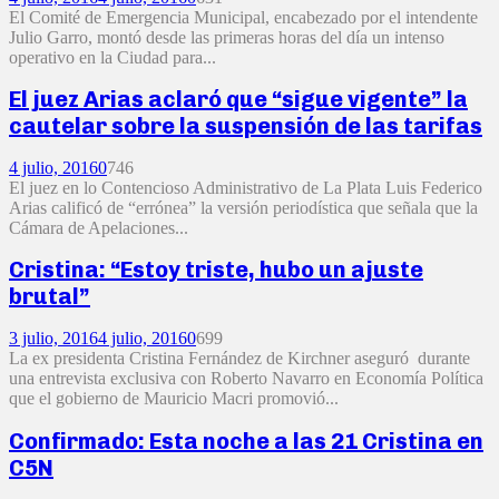
El Comité de Emergencia Municipal, encabezado por el intendente
Julio Garro, montó desde las primeras horas del día un intenso
operativo en la Ciudad para...
El juez Arias aclaró que “sigue vigente” la
cautelar sobre la suspensión de las tarifas
4 julio, 2016
0
746
El juez en lo Contencioso Administrativo de La Plata Luis Federico
Arias calificó de “errónea” la versión periodística que señala que la
Cámara de Apelaciones...
Cristina: “Estoy triste, hubo un ajuste
brutal”
3 julio, 2016
4 julio, 2016
0
699
La ex presidenta Cristina Fernández de Kirchner aseguró durante
una entrevista exclusiva con Roberto Navarro en Economía Política
que el gobierno de Mauricio Macri promovió...
Confirmado: Esta noche a las 21 Cristina en
C5N