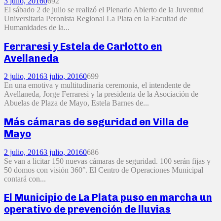
3 julio, 2016
0
692
El sábado 2 de julio se realizó el Plenario Abierto de la Juventud
Universitaria Peronista Regional La Plata en la Facultad de
Humanidades de la...
Ferraresi y Estela de Carlotto en
Avellaneda
2 julio, 2016
3 julio, 2016
0
699
En una emotiva y multitudinaria ceremonia, el intendente de
Avellaneda, Jorge Ferraresi y la presidenta de la Asociación de
Abuelas de Plaza de Mayo, Estela Barnes de...
Más cámaras de seguridad en Villa de
Mayo
2 julio, 2016
3 julio, 2016
0
686
Se van a licitar 150 nuevas cámaras de seguridad. 100 serán fijas y
50 domos con visión 360°. El Centro de Operaciones Municipal
contará con...
El Municipio de La Plata puso en marcha un
operativo de prevención de lluvias