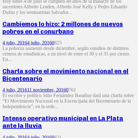
Hoy lunes 4 de julio se cumplen 40 años de la masacre de los
sacerdotes Alfredo Leaden, Alfredo José Kelly y Pedro Eduardo
Dufau y los seminaristas Salvador...
Cambiemos lo hizo: 2 millones de nuevos
pobres en el conurbano
4 julio, 2016
4 julio, 2016
0
825
La pobreza aumentó desde diciembre, según estudios de distintos
centros de estadísticas, a un nivel de entre el 30 y el 35 por ciento.
En...
Charla sobre el movimiento nacional en el
Bicentenario
4 julio, 2016
11 noviembre, 2016
0
762
El escritor y político Julio Fernández Baraibar dará una charla sobre
“El Movimiento Nacional en la Encrucijada del Bicentenario de la
Independencia”, en la sede...
Intenso operativo municipal en La Plata
ante la lluvia
4 julio, 2016
4 julio, 2016
0
631