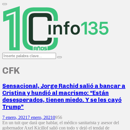
Search
for:
Primary
Menu
Search
Search
for:
CFK
Sensacional, Jorge Rachid salió a bancar a
Cristina y hundió al macrismo: “Están
desesperados, tienen miedo. Y se les cayó
Trump”
7 enero, 2021
7 enero, 2021
0
956
En un tuit que dará que hablar, el médico sanitarista y asesor del
gobernador Axel Kicillof salió con todo y dejó el tendal de