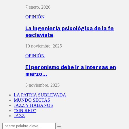
7 enero, 2026
OPINIÓN
La ingeniería psicológica de la fe
esclavista
19 noviembre, 2025
OPINIÓN
El peronismo debe ir a internas en
marzo…
5 noviembre, 2025
LA PATRIA SUBLEVADA
MUNDO SECTAS
JAZZ Y HABANOS
“SIN RED”
JAZZ
Search